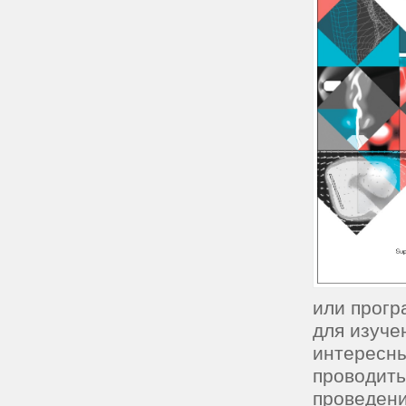
или прогр
для изуче
интересны
проводить
проведени