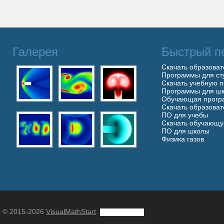
Галерея
Быстрый п
Скачать образова
Программы для ст
Скачать учебную 
Программы для шк
Обучающая прогр
Скачать образова
ПО для учебы
Скачать обучающ
ПО для школы
Физика газов
© 2015-2026
VisualMathStart
.