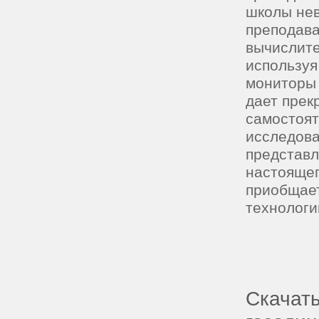
школы нев
преподава
вычислите
используя
мониторы 
дает прек
самостоят
исследова
представл
настоящег
приобщает
технологи
Скачать