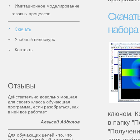
Имитационное моделирование
Скачат
газовых процессов
набора 
Скачать
Учебный видеокурс
Контакты
Отзывы
Действительно довольно мощная
для своего класса обучающая
программа, если разобраться, как
в ней всё работает.
ключом. К
в папку "
Алексей Абдулов
"Получени
Для обучающих целей - то, что