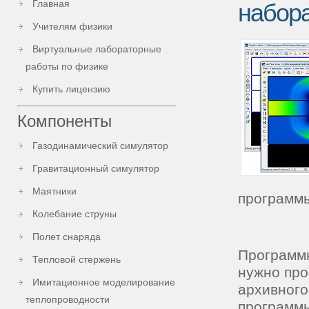
Главная
набора
Учителям физики
Виртуальные лабораторные
работы по физике
Купить лицензию
Компоненты
Газодинамический симулятор
Гравитационный симулятор
Маятники
программы
Колебание струны
Полет снаряда
Программн
Тепловой стержень
нужно про
Имитационное моделирование
архивного
теплопроводности
программы