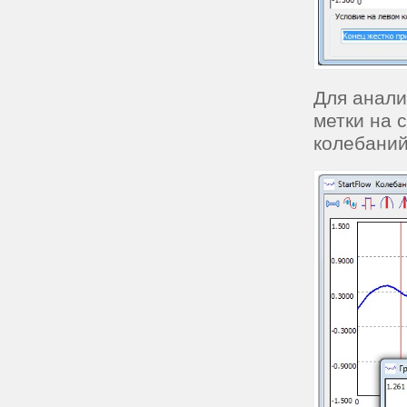
Для анали
метки на 
колебаний