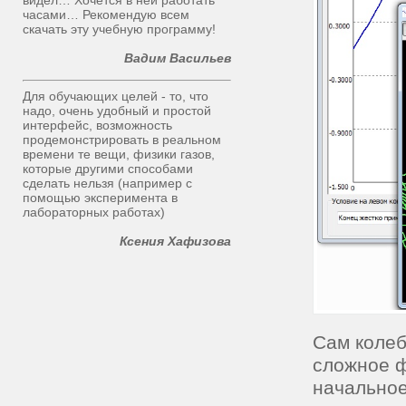
видел… Хочется в ней работать
часами… Рекомендую всем
скачать эту учебную программу!
Вадим Васильев
Для обучающих целей - то, что
надо, очень удобный и простой
интерфейс, возможность
продемонстрировать в реальном
времени те вещи, физики газов,
которые другими способами
сделать нельзя (например с
помощью эксперимента в
лабораторных работах)
Ксения Хафизова
Сам колеб
сложное ф
начальное