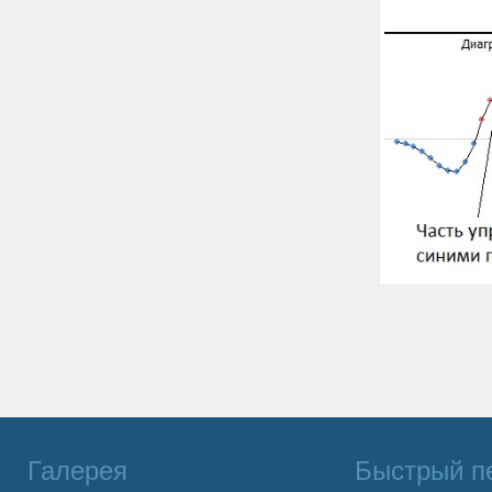
Галерея
Быстрый п