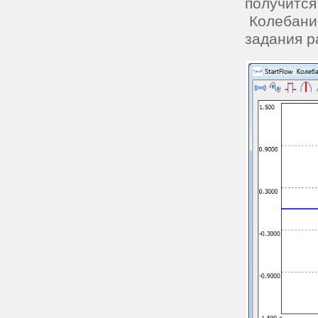
получится
Колебани
задания р