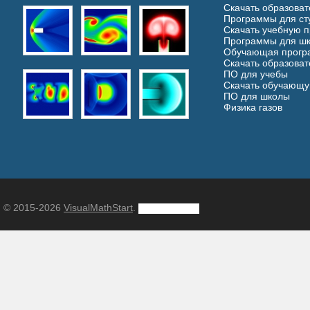
Скачать образова
Программы для ст
Скачать учебную 
Программы для шк
Обучающая прогр
Скачать образова
ПО для учебы
Скачать обучающ
ПО для школы
Физика газов
© 2015-2026
VisualMathStart
.