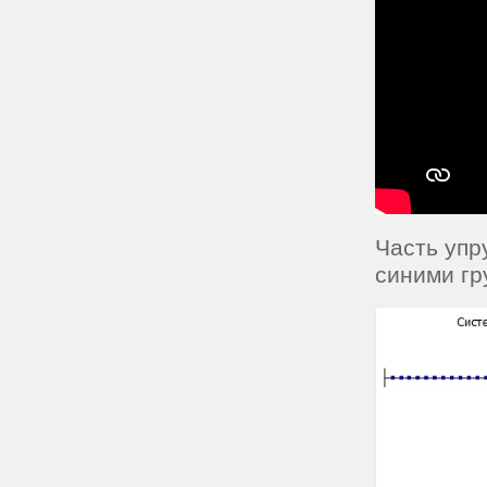
Часть упр
синими гр