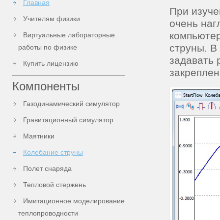
Главная
При изуче
Учителям физики
очень наг
компьютер
Виртуальные лабораторные
струны. В
работы по физике
задавать 
Купить лицензию
закреплен
Компоненты
Газодинамический симулятор
Гравитационный симулятор
Маятники
Колебание струны
Полет снаряда
Тепловой стержень
Имитационное моделирование
теплопроводности