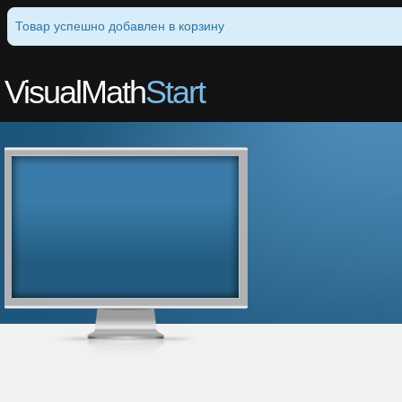
Товар успешно добавлен в корзину
VisualMath
Start