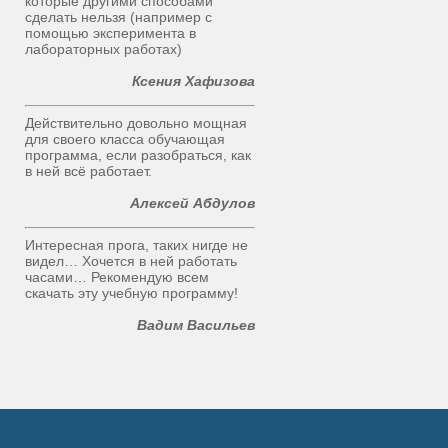
которые другими способами
сделать нельзя (например с
помощью эксперимента в
лабораторных работах)
Ксения Хафизова
Действительно довольно мощная
для своего класса обучающая
программа, если разобраться, как
в ней всё работает.
Алексей Абдулов
Интересная прога, таких нигде не
видел… Хочется в ней работать
часами… Рекомендую всем
скачать эту учебную программу!
Вадим Васильев