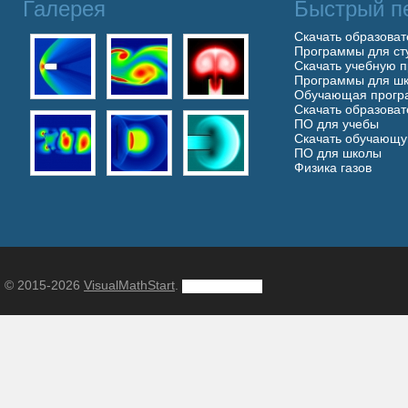
Галерея
Быстрый п
Скачать образова
Программы для ст
Скачать учебную 
Программы для шк
Обучающая прогр
Скачать образова
ПО для учебы
Скачать обучающ
ПО для школы
Физика газов
© 2015-2026
VisualMathStart
.